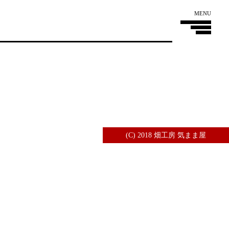
MENU
(C) 2018 畑工房 気まま屋